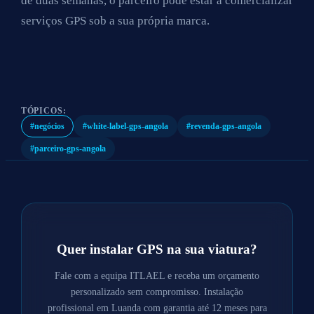
de duas semanas, o parceiro pode estar a comercializar
serviços GPS sob a sua própria marca.
TÓPICOS:
#negócios
#white-label-gps-angola
#revenda-gps-angola
#parceiro-gps-angola
Quer instalar GPS na sua viatura?
Fale com a equipa ITLAEL e receba um orçamento
personalizado sem compromisso. Instalação
profissional em Luanda com garantia até 12 meses para