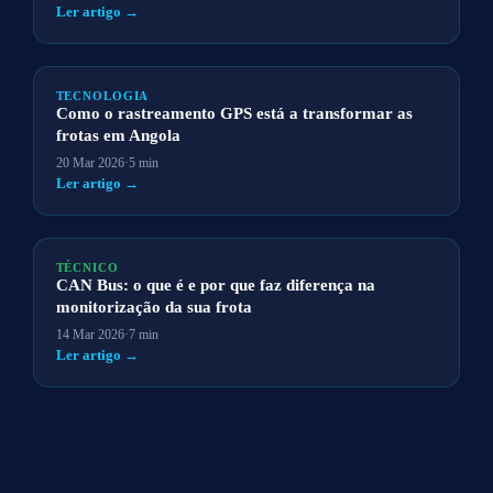
Ler artigo →
TECNOLOGIA
Como o rastreamento GPS está a transformar as
frotas em Angola
20 Mar 2026
·
5 min
Ler artigo →
TÉCNICO
CAN Bus: o que é e por que faz diferença na
monitorização da sua frota
14 Mar 2026
·
7 min
Ler artigo →