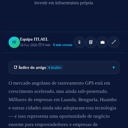
investir em infraestrutura própria.
Equipa ITLAEL
📱
📘
💼
🔗
IT
⏱ 8 min ·
8 min restam
18 Fev 2026
·
📑 Índice do artigo
▾
4 secções
O mercado angolano de rastreamento GPS está em
crescimento acelerado, mas ainda sub-penetrado.
Milhares de empresas em Luanda, Benguela, Huambo
e outras cidades ainda não adoptaram esta tecnologia
— e isso representa uma oportunidade de negócio
enorme para empreendedores e empresas de