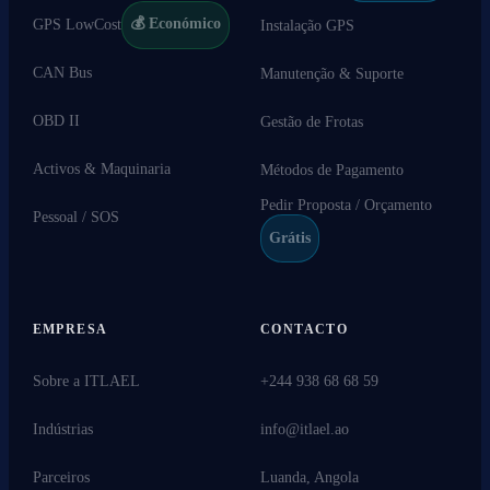
💰 Económico
GPS LowCost
Instalação GPS
CAN Bus
Manutenção & Suporte
OBD II
Gestão de Frotas
Activos & Maquinaria
Métodos de Pagamento
Pedir Proposta / Orçamento
Pessoal / SOS
Grátis
EMPRESA
CONTACTO
Sobre a ITLAEL
+244 938 68 68 59
Indústrias
info@itlael.ao
Parceiros
Luanda, Angola