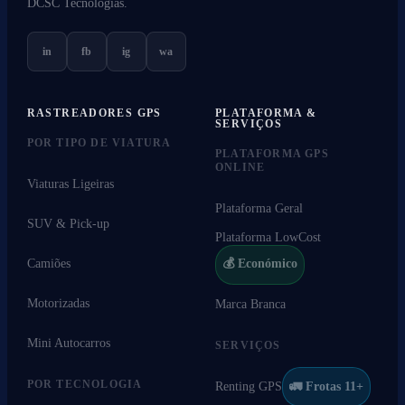
DCSC Tecnologias.
in
fb
ig
wa
RASTREADORES GPS
PLATAFORMA &
SERVIÇOS
POR TIPO DE VIATURA
PLATAFORMA GPS
ONLINE
Viaturas Ligeiras
Plataforma Geral
SUV & Pick-up
Plataforma LowCost
Camiões
💰 Económico
Motorizadas
Marca Branca
Mini Autocarros
SERVIÇOS
POR TECNOLOGIA
Renting GPS
🚛 Frotas 11+