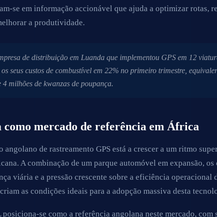
am-se em informação accionável que ajuda a optimizar rotas, r
melhorar a produtividade.
presa de distribuição em Luanda que implementou GPS em 12 viatur
 os seus custos de combustível em 22% no primeiro trimestre, equivale
e 4 milhões de kwanzas de poupança.
 como mercado de referência em África
 angolano de rastreamento GPS está a crescer a um ritmo super
icana. A combinação de um parque automóvel em expansão, os 
nça viária e a pressão crescente sobre a eficiência operacional 
criam as condições ideais para a adopção massiva desta tecnol
posiciona-se como a referência angolana neste mercado, com 