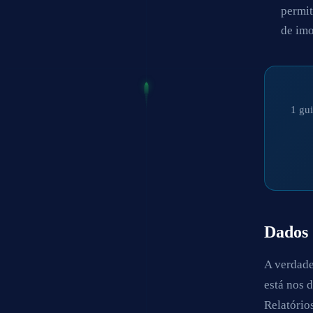
permit
de imo
1 gui
Dados 
A verdade
está nos 
Relatório