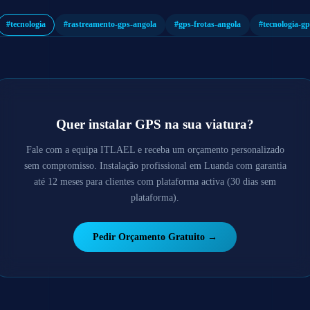
#tecnologia
#rastreamento-gps-angola
#gps-frotas-angola
#tecnologia-g
Quer instalar GPS na sua viatura?
Fale com a equipa ITLAEL e receba um orçamento personalizado
sem compromisso. Instalação profissional em Luanda com garantia
até 12 meses para clientes com plataforma activa (30 dias sem
plataforma).
Pedir Orçamento Gratuito →