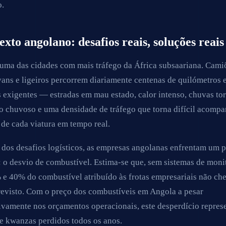
o.
exto angolano: desafios reais, soluções reais
uma das cidades com mais tráfego da África subsaariana. Cami
vans e ligeiros percorrem diariamente centenas de quilómetros
 exigentes — estradas em mau estado, calor intenso, chuvas tor
o chuvoso e uma densidade de tráfego que torna difícil acompa
 de cada viatura em tempo real.
 dos desafios logísticos, as empresas angolanas enfrentam um 
: o desvio de combustível. Estima-se que, sem sistemas de moni
 e 40% do combustível atribuído às frotas empresariais não ch
revisto. Com o preço dos combustíveis em Angola a pesar
tivamente nos orçamentos operacionais, este desperdício repres
e kwanzas perdidos todos os anos.