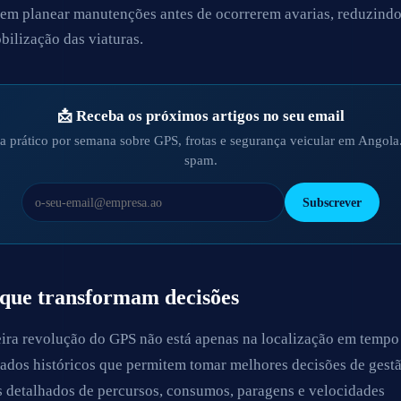
em planear manutenções antes de ocorrerem avarias, reduzind
bilização das viaturas.
📩 Receba os próximos artigos no seu email
a prático por semana sobre GPS, frotas e segurança veicular em Angol
spam.
Subscrever
que transformam decisões
ira revolução do GPS não está apenas na localização em tempo
dados históricos que permitem tomar melhores decisões de gestã
s detalhados de percursos, consumos, paragens e velocidades