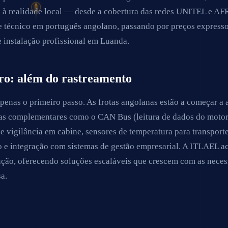
 à realidade local — desde a cobertura das redes UNITEL e AF
e técnico em português angolano, passando por preços express
 instalação profissional em Luanda.
ro: além do rastreamento
penas o primeiro passo. As frotas angolanas estão a começar a 
as complementares como o CAN Bus (leitura de dados do motor
e vigilância em cabine, sensores de temperatura para transport
co e integração com sistemas de gestão empresarial. A ITLAEL
ução, oferecendo soluções escaláveis que crescem com as nece
a.