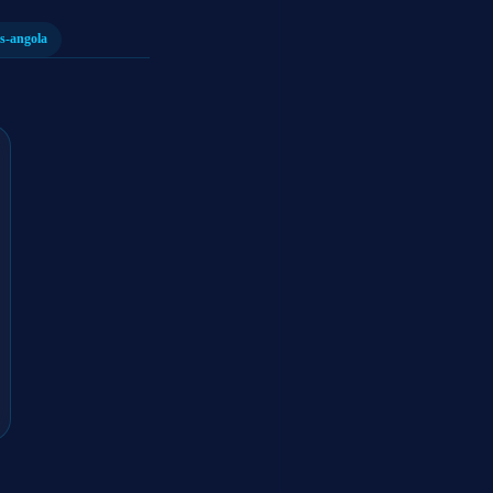
ps-angola