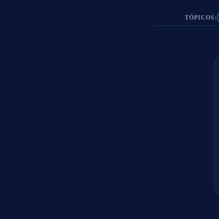
TÓPICOS: