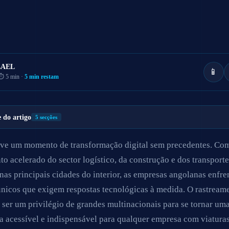
LAEL
📱
⏱ 5 min ·
5 min restam
e do artigo
5 secções
ve um momento de transformação digital sem precedentes. Co
to acelerado do sector logístico, da construção e dos transport
nas principais cidades do interior, as empresas angolanas enfr
únicos que exigem respostas tecnológicas à medida. O rastrea
 ser um privilégio de grandes multinacionais para se tornar um
a acessível e indispensável para qualquer empresa com viatura