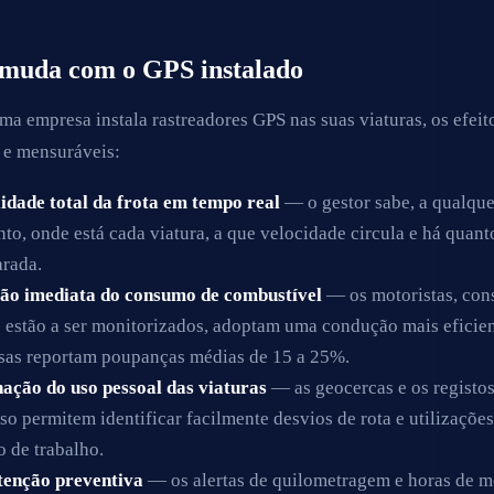
muda com o GPS instalado
a empresa instala rastreadores GPS nas suas viaturas, os efeit
 e mensuráveis:
lidade total da frota em tempo real
— o gestor sabe, a qualque
o, onde está cada viatura, a que velocidade circula e há quan
arada.
ão imediata do consumo de combustível
— os motoristas, con
 estão a ser monitorizados, adoptam uma condução mais eficien
sas reportam poupanças médias de 15 a 25%.
ação do uso pessoal das viaturas
— as geocercas e os registo
so permitem identificar facilmente desvios de rota e utilizações
o de trabalho.
enção preventiva
— os alertas de quilometragem e horas de m