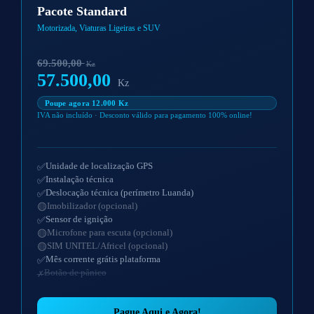
Pacote Standard
Motorizada, Viaturas Ligeiras e SUV
69.500,00
Kz
57.500,00
Kz
Poupe agora 12.000 Kz
IVA não incluído · Desconto válido para pagamento 100% online!
Unidade de localização GPS
Instalação técnica
Deslocação técnica (perímetro Luanda)
Imobilizador (opcional)
Sensor de ignição
Microfone para escuta (opcional)
SIM UNITEL/Africel (opcional)
Mês corrente grátis plataforma
Botão de pânico
Pague Aqui e Agora!