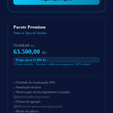
Pacote Premium
Todos os Tipos de Veículos
75.500,00
Kz
63.500,00
Kz
Poupe agora 12.000 Kz
IVA não incluído · Desconto válido para pagamento 100% online!
Unidade de localização GPS
Instalação técnica
Deslocação técnica (perímetro Luanda)
Imobilizador (opcional)
Sensor de ignição
Microfone para escuta (opcional)
Botão de pânico