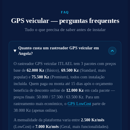
FAQ
GPS veicular — perguntas frequentes
Tudo o que precisa de saber antes de instalar
Quanto custa um rastreador GPS veicular em
Angola?
O rastreador GPS veicular ITLAEL tem 3 pacotes com preços
base de
62.000 Kz
(Básico),
69.500 Kz
(Standard, mais
popular) e
75.500 Kz
(Premium), todos com instalação
incluída. Quem paga ou monta até 15 dias após o orçamento
beneficia de desconto online de
12.000 Kz
em cada pacote —
preços finais: 50.000 / 57.500 / 63.500 Kz. Para um
rastreamento mais económico, o
GPS LowCost
parte de
38.000 Kz (apenas online).
A mensalidade da plataforma varia entre
2.500 Kz/mês
(LowCost) e
7.000 Kz/mês
(Geral, mais funcionalidades).