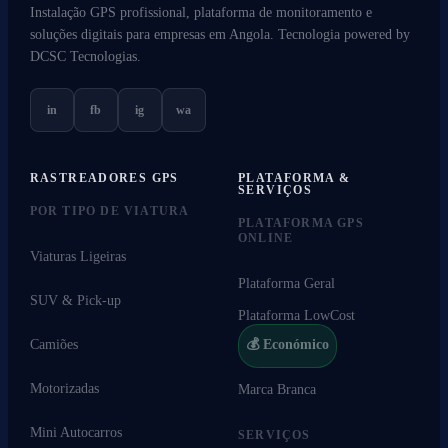
Instalação GPS profissional, plataforma de monitoramento e
soluções digitais para empresas em Angola. Tecnologia powered by
DCSC Tecnologias.
in
fb
ig
wa
RASTREADORES GPS
PLATAFORMA &
SERVIÇOS
POR TIPO DE VIATURA
PLATAFORMA GPS
ONLINE
Viaturas Ligeiras
Plataforma Geral
SUV & Pick-up
Plataforma LowCost
Camiões
💰 Económico
Motorizadas
Marca Branca
Mini Autocarros
SERVIÇOS