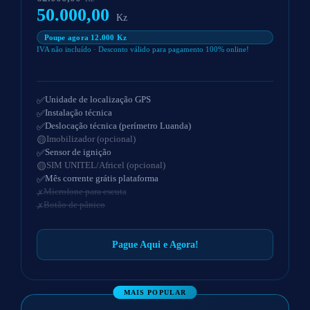
50.000,00
Kz
Poupe agora 12.000 Kz
IVA não incluído · Desconto válido para pagamento 100% online!
Unidade de localização GPS
Instalação técnica
Deslocação técnica (perímetro Luanda)
Imobilizador (opcional)
Sensor de ignição
SIM UNITEL/Africel (opcional)
Mês corrente grátis plataforma
Microfone para escuta
Botão de pânico
Pague Aqui e Agora!
MAIS POPULAR