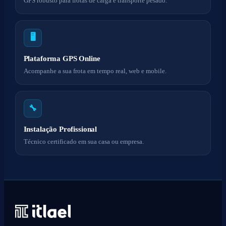
GPS robusto para frotas de carga e transporte pesado.
🖥️
Plataforma GPS Online
Acompanhe a sua frota em tempo real, web e mobile.
🔧
Instalação Profissional
Técnico certificado em sua casa ou empresa.