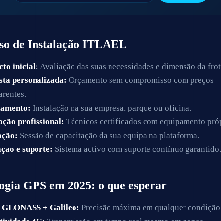
so de Instalação ITLAEL
to inicial:
Avaliação das suas necessidades e dimensão da frot
sta personalizada:
Orçamento sem compromisso com preços
arentes.
amento:
Instalação na sua empresa, parque ou oficina.
ação profissional:
Técnicos certificados com equipamento próp
ção:
Sessão de capacitação da sua equipa na plataforma.
ação e suporte:
Sistema activo com suporte contínuo garantido
ogia GPS em 2025: o que esperar
 GLONASS + Galileo:
Precisão máxima em qualquer condição