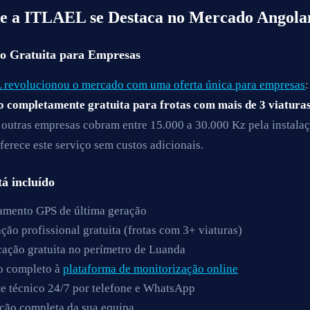
e a ITLAEL se Destaca no Mercado Angola
ão Gratuita para Empresas
revolucionou o mercado com uma oferta única para empresas
:
o completamente gratuita para frotas com mais de 3 viatura
outras empresas cobram entre 15.000 a 30.000 Kz pela instalaç
erece este serviço sem custos adicionais.
tá incluído
amento GPS de última geração
ação profissional gratuita (frotas com 3+ viaturas)
ação gratuita no perímetro de Luanda
o completo à
plataforma de monitorização online
e técnico 24/7 por telefone e WhatsApp
ção completa da sua equipa