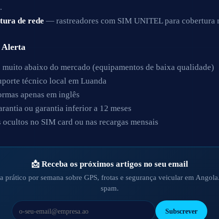
.
tura de rede
— rastreadores com SIM UNITEL para cobertura n
 Alerta
 muito abaixo do mercado (equipamentos de baixa qualidade)
porte técnico local em Luanda
ormas apenas em inglês
rantia ou garantia inferior a 12 meses
 ocultos no SIM card ou nas recargas mensais
📩 Receba os próximos artigos no seu email
a prático por semana sobre GPS, frotas e segurança veicular em Angol
spam.
Subscrever