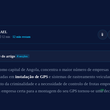
LAEL
📱
 12 min ·
12 min restam
e do artigo
4 secções
omo capital de Angola, concentra o maior número de empresas
izadas em
instalação de GPS
e sistemas de rastreamento veicula
to da criminalidade e a necessidade de controlo de frotas empre
a empresa certa para a montagem do seu GPS tornou-se uma dec