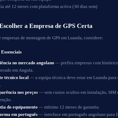
ia até 12 meses com plataforma activa (30 dias sem)
Escolher a Empresa de GPS Certa
r empresas de montagem de GPS em Luanda, considere:
 Essenciais
iência no mercado angolano
— prefira empresas com históric
ovado em Angola.
e técnico local
— a equipa técnica deve estar em Luanda para 
.
parência nos preços
— sem custos ocultos em instalação, SIM 
enção.
tia do equipamento
— mínimo 12 meses de garantia.
forma em português
— interface em português angolano para f