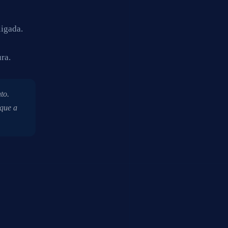
igada.
ra.
to.
 que a