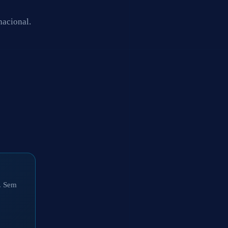
acional.
a. Sem