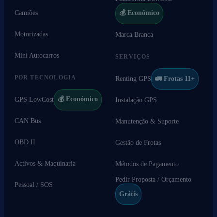
Camiões
💰 Económico
Motorizadas
Marca Branca
Mini Autocarros
SERVIÇOS
POR TECNOLOGIA
Renting GPS
🚛 Frotas 11+
💰 Económico
GPS LowCost
Instalação GPS
CAN Bus
Manutenção & Suporte
OBD II
Gestão de Frotas
Activos & Maquinaria
Métodos de Pagamento
Pedir Proposta / Orçamento
Pessoal / SOS
Grátis