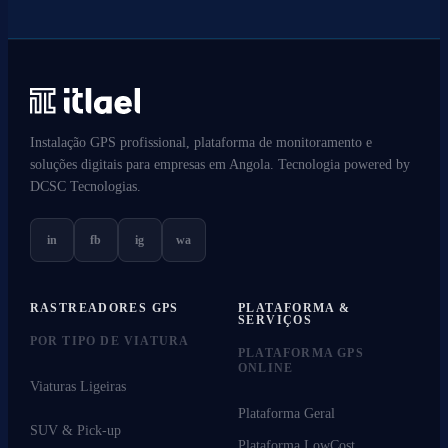
Instalação GPS profissional, plataforma de monitoramento e
soluções digitais para empresas em Angola. Tecnologia powered by
DCSC Tecnologias.
in
fb
ig
wa
RASTREADORES GPS
PLATAFORMA &
SERVIÇOS
POR TIPO DE VIATURA
PLATAFORMA GPS
ONLINE
Viaturas Ligeiras
Plataforma Geral
SUV & Pick-up
Plataforma LowCost