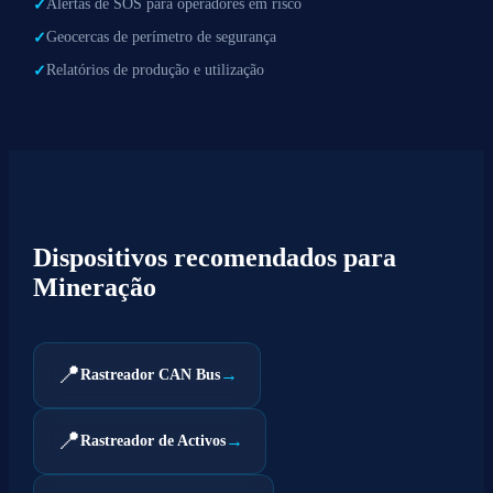
Alertas de SOS para operadores em risco
✓
Geocercas de perímetro de segurança
✓
Relatórios de produção e utilização
✓
Dispositivos recomendados para
Mineração
📍
→
Rastreador CAN Bus
📍
→
Rastreador de Activos